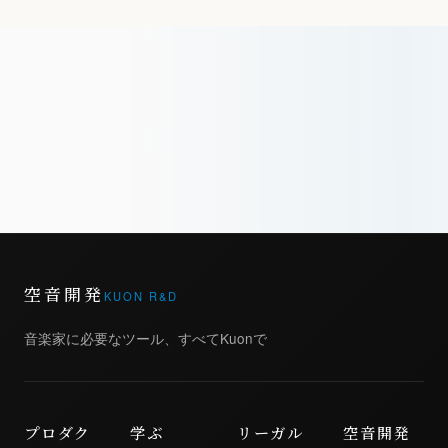
空音開発
KUON R&D
音楽家に必要なツール、すべてKuonで
プロダク
学ぶ
リーガル
空音開発