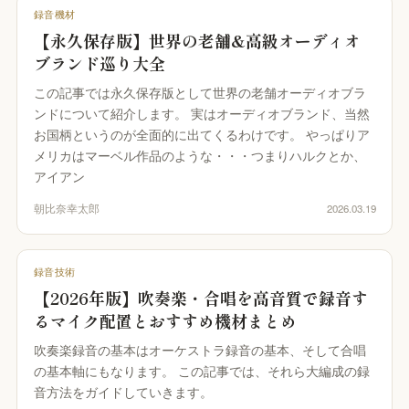
録音機材
【永久保存版】世界の老舗&高級オーディオ
ブランド巡り大全
この記事では永久保存版として世界の老舗オーディオブラ
ンドについて紹介します。 実はオーディオブランド、当然
お国柄というのが全面的に出てくるわけです。 やっぱりア
メリカはマーベル作品のような・・・つまりハルクとか、
アイアン
朝比奈幸太郎
2026.03.19
録音技術
【2026年版】吹奏楽・合唱を高音質で録音す
るマイク配置とおすすめ機材まとめ
吹奏楽録音の基本はオーケストラ録音の基本、そして合唱
の基本軸にもなります。 この記事では、それら大編成の録
音方法をガイドしていきます。