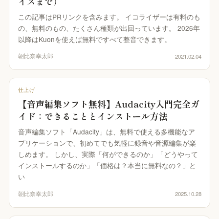
イズまで）
この記事はPRリンクを含みます。 イコライザーは有料のも
の、無料のもの、たくさん種類が出回っています。 2026年
以降はKuonを使えば無料ですべて整音できます。
朝比奈幸太郎
2021.02.04
仕上げ
【音声編集ソフト無料】Audacity入門完全ガ
イド：できることとインストール方法
音声編集ソフト「Audacity」は、無料で使える多機能なア
プリケーションで、初めてでも気軽に録音や音源編集が楽
しめます。 しかし、実際「何ができるのか」「どうやって
インストールするのか」「価格は？本当に無料なの？」と
い
朝比奈幸太郎
2025.10.28