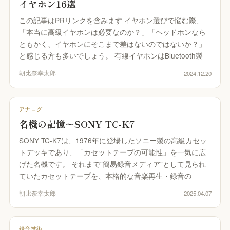
イヤホン16選
この記事はPRリンクを含みます イヤホン選びで悩む際、
「本当に高級イヤホンは必要なのか？」「ヘッドホンなら
ともかく、イヤホンにそこまで差はないのではないか？」
と感じる方も多いでしょう。 有線イヤホンはBluetooth製
朝比奈幸太郎
2024.12.20
アナログ
名機の記憶〜SONY TC-K7
SONY TC-K7は、1976年に登場したソニー製の高級カセッ
トデッキであり、「カセットテープの可能性」を一気に広
げた名機です。 それまで"簡易録音メディア"として見られ
ていたカセットテープを、本格的な音楽再生・録音の
朝比奈幸太郎
2025.04.07
録音技術