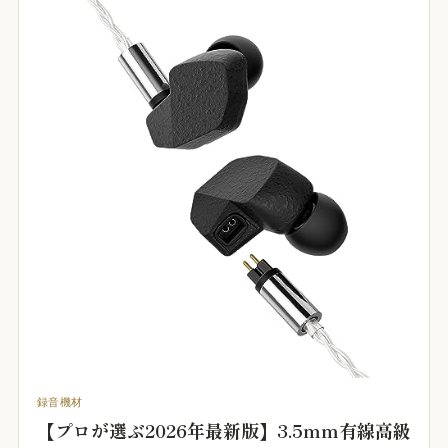
録音機材
【プロが選ぶ2026年最新版】3.5mm有線高級