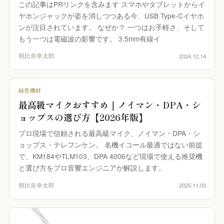
この記事はPRリンクを含みます スマホやタブレットからイ
ヤホンジャックが姿を消しつつある今、USB Type-Cイヤホ
ンが注目されています。 なぜか？ 一つはお手軽さ、そして
もう一つは電磁波の影響です。 3.5mm有線イ
朝比奈幸太郎
2024.12.14
録音機材
最高級マイクおすすめ｜ノイマン・DPA・シ
ョップスの選び方【2026年版】
プロ現場で信頼される最高級マイク、ノイマン・DPA・シ
ョップス・テレフンケン。 名機イコール最適ではない前提
で、KM184やTLM103、DPA 4006など現場で使える推奨機
と選び方をプロ音響エンジニアが解説します。
朝比奈幸太郎
2025.11.03