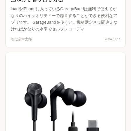
ipadやiPhoneに入っているGarageBandは無料で使えてか
なりのハイクオリティーで録音することができる便利なア
プリです。 GarageBandを使うと、機材選定さえ間違えな
ければかなりの水準でセルフレコーディ
朝比奈幸太郎
2024.07.11