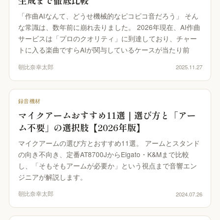
生成まで徹底比較
「作曲AIなんて、どうせ機械的なピコピコ音だろう」 そん
な常識は、数年前に崩れ去りました。 2026年現在、AI作曲
サービスは「プロのクオリティ」に到達しており、チャー
トに入る楽曲ですらAIが関与しているケースが当たり前
朝比奈幸太郎
2025.11.27
録音機材
マイクアームおすすめ11選｜選び方と「アー
ム不要」の選択肢【2026年版】
マイクアームの選び方とおすすめ11選。 アームとスタンド
の向き不向き、定番AT8700JからElgato・K&Mまで比較
し、「そもそもアームが必要か」という視点まで音響エン
ジニアが解説します。
朝比奈幸太郎
2024.07.26