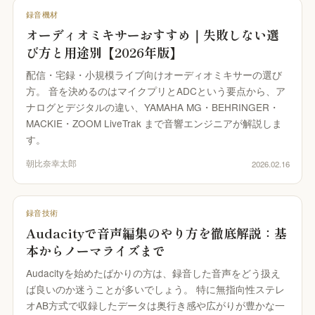
録音機材
オーディオミキサーおすすめ｜失敗しない選
び方と用途別【2026年版】
配信・宅録・小規模ライブ向けオーディオミキサーの選び
方。 音を決めるのはマイクプリとADCという要点から、ア
ナログとデジタルの違い、YAMAHA MG・BEHRINGER・
MACKIE・ZOOM LiveTrak まで音響エンジニアが解説しま
す。
朝比奈幸太郎
2026.02.16
録音技術
Audacityで音声編集のやり方を徹底解説：基
本からノーマライズまで
Audacityを始めたばかりの方は、録音した音声をどう扱え
ば良いのか迷うことが多いでしょう。 特に無指向性ステレ
オAB方式で収録したデータは奥行き感や広がりが豊かな一