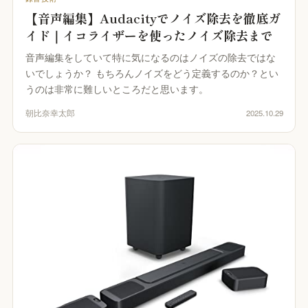
【音声編集】Audacityでノイズ除去を徹底ガ
イド｜イコライザーを使ったノイズ除去まで
音声編集をしていて特に気になるのはノイズの除去ではな
いでしょうか？ もちろんノイズをどう定義するのか？とい
うのは非常に難しいところだと思います。
朝比奈幸太郎
2025.10.29