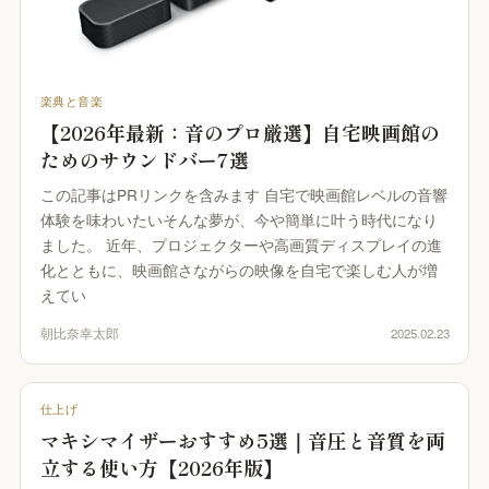
楽典と音楽
【2026年最新：音のプロ厳選】自宅映画館の
ためのサウンドバー7選
この記事はPRリンクを含みます 自宅で映画館レベルの音響
体験を味わいたいそんな夢が、今や簡単に叶う時代になり
ました。 近年、プロジェクターや高画質ディスプレイの進
化とともに、映画館さながらの映像を自宅で楽しむ人が増
えてい
朝比奈幸太郎
2025.02.23
仕上げ
マキシマイザーおすすめ5選｜音圧と音質を両
立する使い方【2026年版】