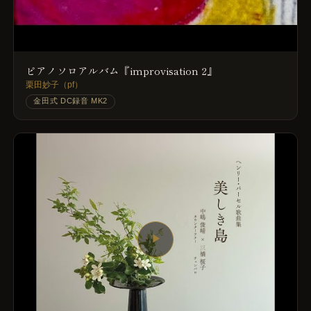
ピアノソロアルバム『improvisation 2』
栗田妙子（pf）
金田式 DC録音 MK2
▶