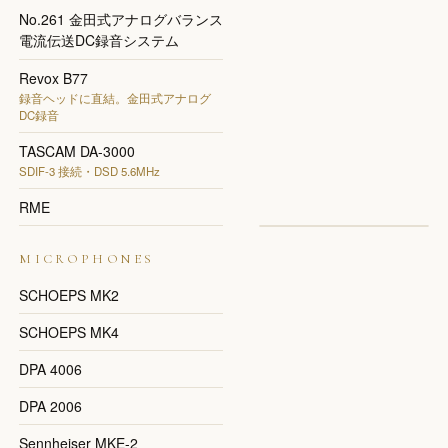
No.261 金田式アナログバランス
電流伝送DC録音システム
Revox B77
録音ヘッドに直結。金田式アナログ
DC録音
TASCAM DA-3000
SDIF-3 接続・DSD 5.6MHz
RME
MICROPHONES
SCHOEPS MK2
SCHOEPS MK4
DPA 4006
DPA 2006
Sennheiser MKE-2