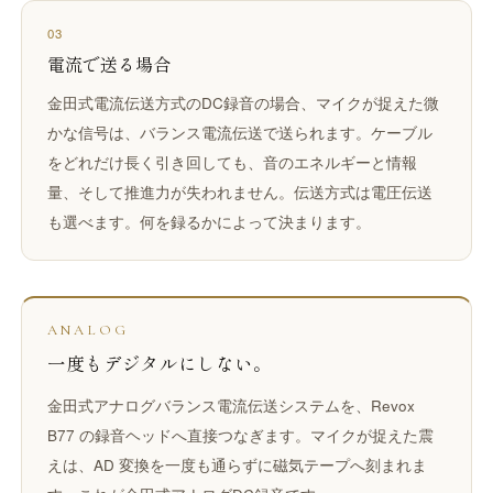
03
電流で送る場合
金田式電流伝送方式のDC録音の場合、マイクが捉えた微
かな信号は、バランス電流伝送で送られます。ケーブル
をどれだけ長く引き回しても、音のエネルギーと情報
量、そして推進力が失われません。伝送方式は電圧伝送
も選べます。何を録るかによって決まります。
ANALOG
一度もデジタルにしない。
金田式アナログバランス電流伝送システムを、Revox
B77 の録音ヘッドへ直接つなぎます。マイクが捉えた震
えは、AD 変換を一度も通らずに磁気テープへ刻まれま