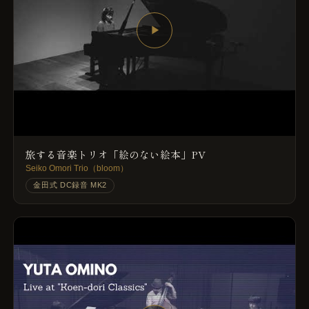
▶
旅する音楽トリオ「絵のない絵本」PV
Seiko Omori Trio（bloom）
金田式 DC録音 MK2