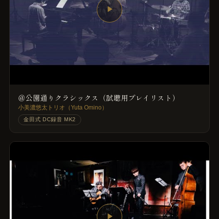
▶
＠公園通りクラシックス（試聴用プレイリスト）
小美濃悠太トリオ（Yuta Omino）
金田式 DC録音 MK2
▶