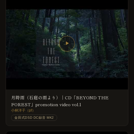
▶
月時雨（石庭の雨より）｜CD「BEYOND THE
FOREST」promotion video vol.1
小林洋子（pf）
金田式DSD DC録音 MK2