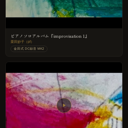
ピアノソロアルバム『improvisation 1』
栗田妙子（pf）
金田式 DC録音 MK2
▶