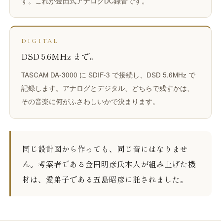
す。これが金田式アナログDC録音です。
DIGITAL
DSD 5.6MHz まで。
TASCAM DA-3000 に SDIF-3 で接続し、DSD 5.6MHz で
記録します。アナログとデジタル、どちらで残すかは、
その音楽に何がふさわしいかで決まります。
同じ設計図から作っても、同じ音にはなりませ
ん。考案者である金田明彦氏本人が組み上げた機
材は、愛弟子である五島昭彦に託されました。
RECORDING ARTIST
五島 昭彦