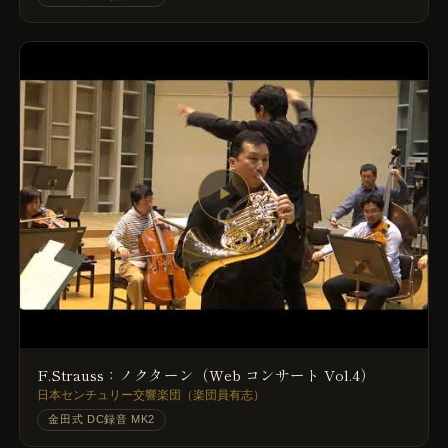
▶
F.Strauss：ノクターン（Web コンサート Vol.4）
日本センチュリー交響楽団（楽団員有志）
金田式 DC録音 MK2