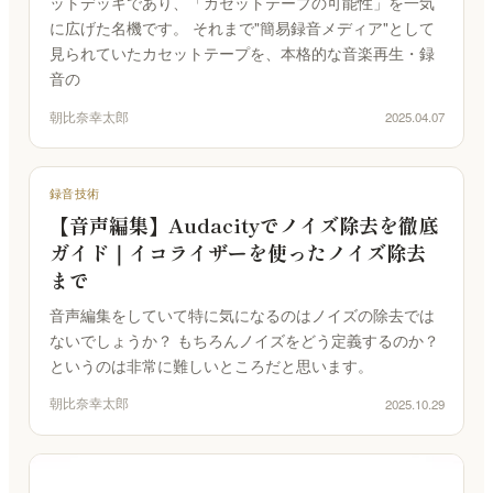
ットデッキであり、「カセットテープの可能性」を一気
に広げた名機です。 それまで"簡易録音メディア"として
見られていたカセットテープを、本格的な音楽再生・録
音の
朝比奈幸太郎
2025.04.07
録音技術
【音声編集】Audacityでノイズ除去を徹底
ガイド｜イコライザーを使ったノイズ除去
まで
音声編集をしていて特に気になるのはノイズの除去では
ないでしょうか？ もちろんノイズをどう定義するのか？
というのは非常に難しいところだと思います。
朝比奈幸太郎
2025.10.29