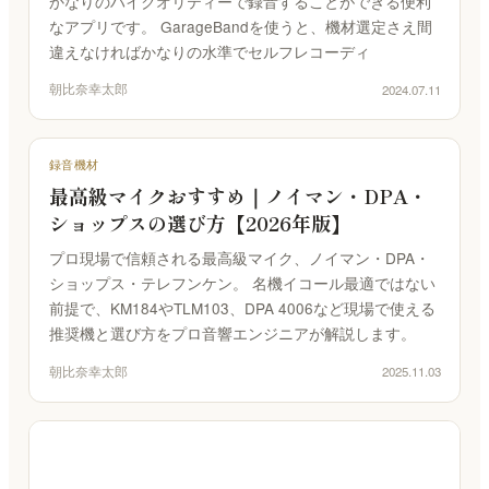
かなりのハイクオリティーで録音することができる便利
なアプリです。 GarageBandを使うと、機材選定さえ間
違えなければかなりの水準でセルフレコーディ
朝比奈幸太郎
2024.07.11
録音機材
最高級マイクおすすめ｜ノイマン・DPA・
ショップスの選び方【2026年版】
プロ現場で信頼される最高級マイク、ノイマン・DPA・
ショップス・テレフンケン。 名機イコール最適ではない
前提で、KM184やTLM103、DPA 4006など現場で使える
推奨機と選び方をプロ音響エンジニアが解説します。
朝比奈幸太郎
2025.11.03