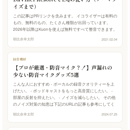
イズまで）
この記事はPRリンクを含みます。 イコライザーは有料の
もの、無料のもの、たくさん種類が出回っています。
2026年以降はKuonを使えば無料ですべて整音できます。
朝比奈幸太郎
2021.02.04
録音機材
【プロが厳選・防音マイク？！】声漏れの
少ない防音マイクグッズ5選
こんな人におすすめ - ボーカルの録音クオリティーを上
げたい。 - ポッドキャストをもっと高音質にしたい。 -
部屋の反射を抑えたい。 - ノイズを減らしたい。 その他
のノイズ対策の知恵は下記のURLの記事も参考にしてく
朝比奈幸太郎
2024.07.25