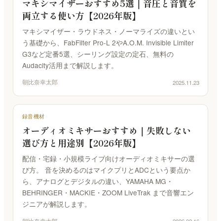
マキシマイザーおすすめ5選｜音圧と音質を
両立する使い方【2026年版】
マキシマイザー・ラウドネス・ノーマライズの違いとい
う基礎から、FabFilter Pro-L 2やA.O.M. Invisible Limiter
G3など定番5選、シーリング設定の定石、無料の
Audacity活用まで解説します。
朝比奈幸太郎
2025.11.23
録音機材
オーディオミキサーおすすめ｜失敗しない
選び方と用途別【2026年版】
配信・宅録・小規模ライブ向けオーディオミキサーの選
び方。 音を決めるのはマイクプリとADCという要点か
ら、アナログとデジタルの違い、YAMAHA MG・
BEHRINGER・MACKIE・ZOOM LiveTrak まで音響エン
ジニアが解説します。
朝比奈幸太郎