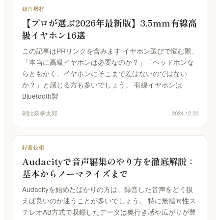
録音機材
【プロが選ぶ2026年最新版】3.5mm有線高
級イヤホン16選
この記事はPRリンクを含みます イヤホン選びで悩む際、
「本当に高級イヤホンは必要なのか？」「ヘッドホンな
らともかく、イヤホンにそこまで差はないのではない
か？」と感じる方も多いでしょう。 有線イヤホンは
Bluetooth製
朝比奈幸太郎
2024.12.20
録音技術
Audacityで音声編集のやり方を徹底解説：
基本からノーマライズまで
Audacityを始めたばかりの方は、録音した音声をどう扱
えば良いのか迷うことが多いでしょう。 特に無指向性ス
テレオAB方式で収録したデータは奥行き感や広がりが豊