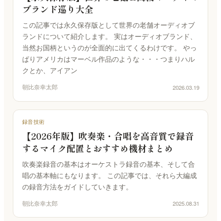
ブランド巡り大全
この記事では永久保存版として世界の老舗オーディオブ
ランドについて紹介します。 実はオーディオブランド、
当然お国柄というのが全面的に出てくるわけです。 やっ
ぱりアメリカはマーベル作品のような・・・つまりハル
クとか、アイアン
朝比奈幸太郎
2026.03.19
録音技術
【2026年版】吹奏楽・合唱を高音質で録音
するマイク配置とおすすめ機材まとめ
吹奏楽録音の基本はオーケストラ録音の基本、そして合
唱の基本軸にもなります。 この記事では、それら大編成
の録音方法をガイドしていきます。
朝比奈幸太郎
2025.08.31