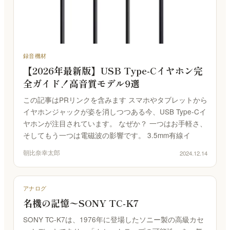
録音機材
【2026年最新版】USB Type-Cイヤホン完
全ガイド！高音質モデル9選
この記事はPRリンクを含みます スマホやタブレットから
イヤホンジャックが姿を消しつつある今、USB Type-Cイ
ヤホンが注目されています。 なぜか？ 一つはお手軽さ、
そしてもう一つは電磁波の影響です。 3.5mm有線イ
朝比奈幸太郎
2024.12.14
アナログ
名機の記憶〜SONY TC-K7
SONY TC-K7は、1976年に登場したソニー製の高級カセ