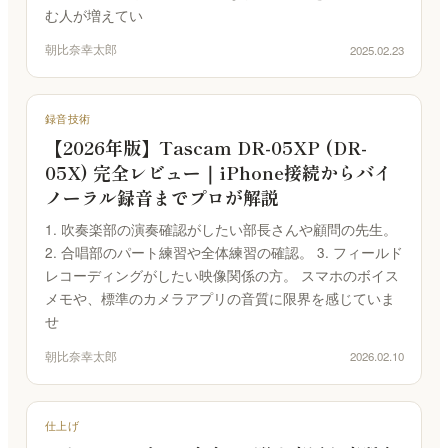
む人が増えてい
朝比奈幸太郎
2025.02.23
録音技術
【2026年版】Tascam DR-05XP (DR-
05X) 完全レビュー｜iPhone接続からバイ
ノーラル録音までプロが解説
1. 吹奏楽部の演奏確認がしたい部長さんや顧問の先生。
2. 合唱部のパート練習や全体練習の確認。 3. フィールド
レコーディングがしたい映像関係の方。 スマホのボイス
メモや、標準のカメラアプリの音質に限界を感じていま
せ
朝比奈幸太郎
2026.02.10
仕上げ