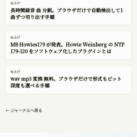
仕上げ
長時間録音 曲 分割。ブラウザだけで自動検出して1
曲ずつ切り出す手順
仕上げ
MB Howies179 が発表。Howie Weinberg の NTP
179-120 をソフトウェア化したプラグインとは
仕上げ
wav mp3 変換 無料。ブラウザだけで形式もビット
深度も選べる手順
←
ジャーナルへ戻る