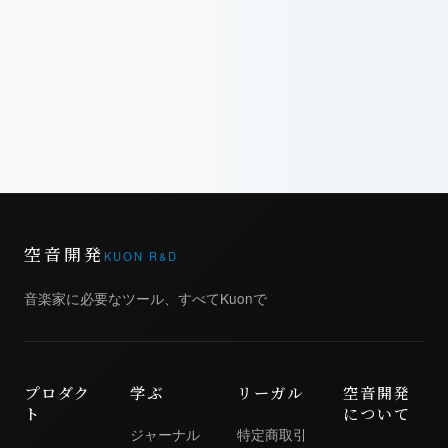
空音開発
KUON R&D
音楽家に必要なツール、すべてKuonで
プロダク
学ぶ
リーガル
空音開発
ト
について
ジャーナル
特定商取引