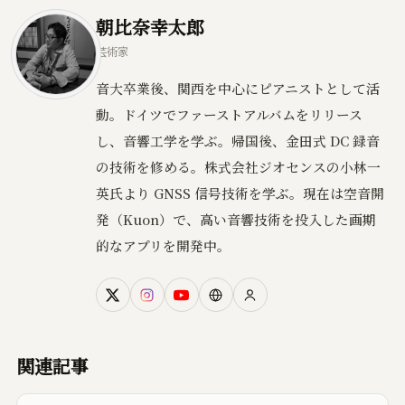
朝比奈幸太郎
芸術家
音大卒業後、関西を中心にピアニストとして活
動。ドイツでファーストアルバムをリリース
し、音響工学を学ぶ。帰国後、金田式 DC 録音
の技術を修める。株式会社ジオセンスの小林一
英氏より GNSS 信号技術を学ぶ。現在は空音開
発（Kuon）で、高い音響技術を投入した画期
的なアプリを開発中。
関連記事