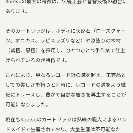
Koetsuの最大の特徴は、伝統工芸と音響技術の融合に
あります。
そのカートリッジは、ボディに天然石（ローズクォー
ツ、オニキス、ラピスラズリなど）や漆塗りの木材
（紫檀、黒檀）を採用し、ひとつひとつ手作業で仕上
げられているのが特徴です。
これにより、単なるレコード針の域を超え、工芸品と
しての美しさを持つと同時に、レコードの溝をより繊
細にトレースし、豊かで自然な響きを再生することが
可能になりました。
現在もKoetsuのカートリッジは熟練の職人によるハン
ドメイドで生産されており、大量生産は不可能なた