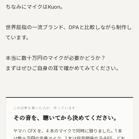
ちなみにマイクはKuon。
世界屈指の一流ブランド、DPAと比較しながら制作し
ています。
本当に数十万円のマイクが必要かどうか？
まずはぜひご自身の耳で確かめてみてください。
この記事を書いた人が、作っています
その音を、聴いてから決めてください。
ヤマハ CFX を、4 本のマイクで同時に録りました。1 本
は数十万円の定番マイク。1 本は空音開発の P-86S。どれ