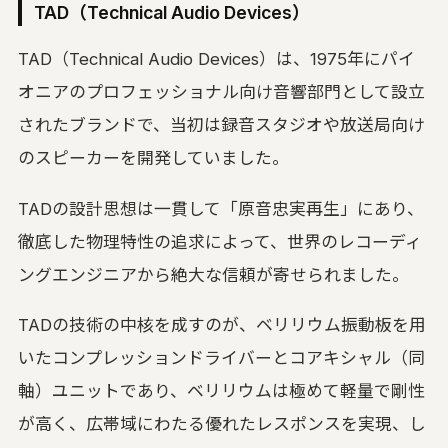
TAD（Technical Audio Devices）
TAD（Technical Audio Devices）は、1975年にパイ
オニアのプロフェッショナル向け音響部門として設立
されたブランドで、当初は録音スタジオや放送局向け
のスピーカーを開発していました。
TADの設計思想は一貫して「原音忠実再生」にあり、
徹底した物理特性の追求によって、世界のレコーディ
ングエンジニアから絶大な信頼が寄せられました。
TADの技術の中核を成すのが、ベリリウム振動板を用
いたコンプレッションドライバーとコアキシャル（同
軸）ユニットであり、ベリリウムは極めて軽量で剛性
が高く、広帯域にわたる優れたレスポンスを実現、し