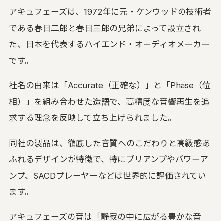
アキュフェーズは、1972年に元・ケンウッドの技術者
である春日二郎と春日三郎の兄弟によって設立され
た、日本を代表するハイエンド・オーディオメーカー
です。
社名の由来は「Accurate（正確な）」と「Phase（位
相）」を組み合わせた造語で、高精度な音響再生を追
求する理念を反映して立ち上げられました。
同社の製品は、徹底した音質へのこだわりと高級感あ
ふれるデザインが特徴で、特にプリアンプやパワーア
ンプ、SACDプレーヤーなどは世界的に評価されてい
ます。
アキュフェーズの音は「静寂の中に広がる豊かな音