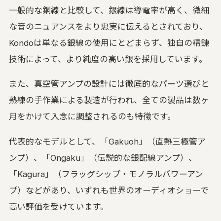
一般的な銅線と比較して、銀線は導電率が高く、微細
な音のニュアンスをより忠実に伝えるとされており、
Kondoは単なる銀線の使用にとどまらず、独自の精錬
技術によって、より純度の高い銀を採用しています。
また、真空管アンプの設計には徹底的なパーツ選びと
熟練の手作業による製造が行われ、全ての製品は数ヶ
月をかけて入念に調整されるのも特徴です。
代表的なモデルとして、「Gakuoh」（直熱三極管ア
ンプ）、「Ongaku」（伝説的な銀配線アンプ）、
「Kagura」（フラッグシップ・モノラルパワーアン
プ）などがあり、いずれも世界のオーディオショーで
高い評価を受けています。