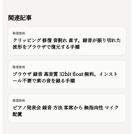
関連記事
録音技術
クリッピング 修復 音割れ 直す。録音が振り切れた
波形をブラウザで復元する手順
録音技術
ブラウザ 録音 高音質 32bit float 無料。インスト
ール不要で素の音を録る手順
録音技術
ピアノ発表会 録音 方法 客席から 無指向性 マイク
配置