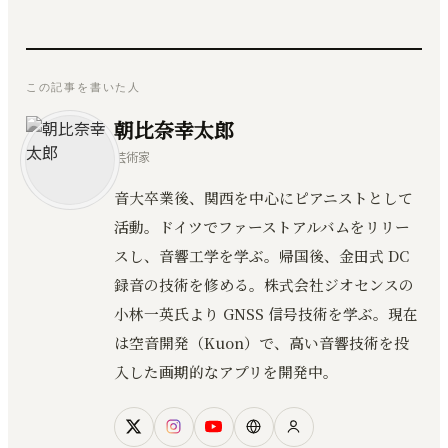
この記事を書いた人
朝比奈幸太郎
芸術家
音大卒業後、関西を中心にピアニストとして
活動。ドイツでファーストアルバムをリリー
スし、音響工学を学ぶ。帰国後、金田式 DC
録音の技術を修める。株式会社ジオセンスの
小林一英氏より GNSS 信号技術を学ぶ。現在
は空音開発（Kuon）で、高い音響技術を投
入した画期的なアプリを開発中。