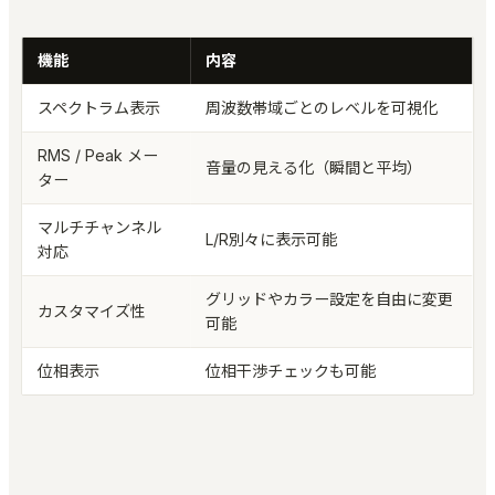
機能
内容
スペクトラム表示
周波数帯域ごとのレベルを可視化
RMS / Peak メー
音量の見える化（瞬間と平均）
ター
マルチチャンネル
L/R別々に表示可能
対応
グリッドやカラー設定を自由に変更
カスタマイズ性
可能
位相表示
位相干渉チェックも可能