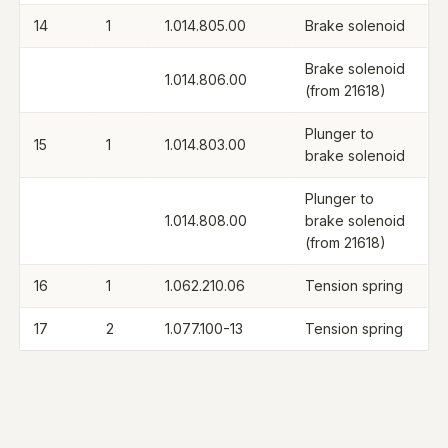
14
1
1.014.805.00
Brake solenoid
Brake solenoid
1.014.806.00
(from 21618)
Plunger to
15
1
1.014.803.00
brake solenoid
Plunger to
1.014.808.00
brake solenoid
(from 21618)
16
1
1.062.210.06
Tension spring
17
2
1.077.100-13
Tension spring