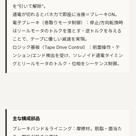
を“引いて解除”。
通電が切れるとバネ力で即座に当接＝ブレーキON。
電子ブレーキ（巻取りモータ制御）：停止/方向転換時
はリールモータのトルクを落とす・逆トルクを与える
ことで、テープに優しい減速を実現。
ロジック基板（Tape Drive Control）：前面操作・テ
ンション/エンド検出を受け、ソレノイド通電タイミン
グとリールモータのトルク・位相をシーケンス制御。
主な構成部品
ブレーキバンド＆ライニング：摩擦材。脱脂・面当た