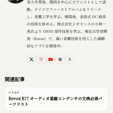
音大卒業後、関西を中心にピアニストとして活
動。ドイツでファーストアルバムをリリース
し、音響工学を学ぶ。帰国後、金田式 DC 録音
の技術を修める。株式会社ジオセンスの小林一
英氏より GNSS 信号技術を学ぶ。現在は空音開
発（Kuon）で、高い音響技術を投入した画期
的なアプリを開発中。
関連記事
アナログ
Revox B77 オーディオ基盤コンデンサの交換必須パ
ーツリスト