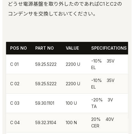
どうせ電源基盤を取り外したのであればC1とC2の
コンデンサを交換しておいてください。
POS NO
PART NO
VALUE
SPECIFICATIONS
-10% 35V
C 01
59.25.5222
2200 U
EL
-10% 35V
C 02
59.25.5222
2200 U
EL
-20% 3V
C 03
59.30.1101
100 U
TA
20% 40V
C 04
59.32.3104
100 N
CER