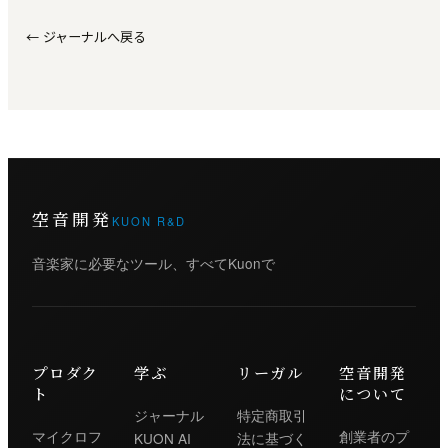
←
ジャーナルへ戻る
空音開発
KUON R&D
音楽家に必要なツール、すべてKuonで
プロダク
学ぶ
リーガル
空音開発
ト
について
ジャーナル
特定商取引
マイクロフ
創業者のプ
KUON AI
法に基づく