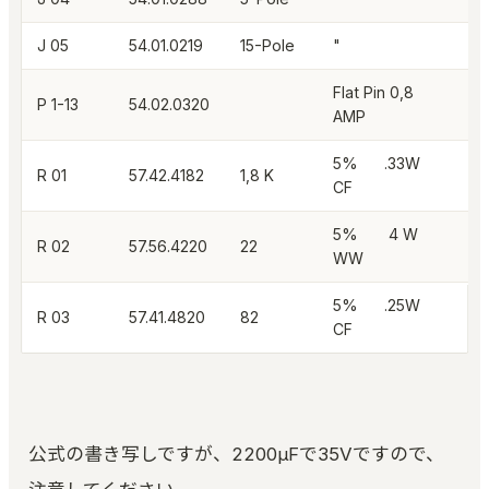
J 05
54.01.0219
15-Pole
"
Flat Pin 0,8
P 1-13
54.02.0320
AMP
5% .33W
R 01
57.42.4182
1,8 K
CF
5% 4 W
R 02
57.56.4220
22
WW
5% .25W
R 03
57.41.4820
82
CF
公式の書き写しですが、2200μFで35Vですので、