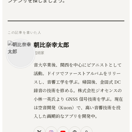
ンデンサを探しましょう。
この記事を書いた人
朝比奈幸太郎
芸術家
音大卒業後、関西を中心にピアニストとして
活動。ドイツでファーストアルバムをリリー
スし、音響工学を学ぶ。帰国後、金田式 DC
録音の技術を修める。株式会社ジオセンスの
小林一英氏より GNSS 信号技術を学ぶ。現在
は空音開発（Kuon）で、高い音響技術を投
入した画期的なアプリを開発中。