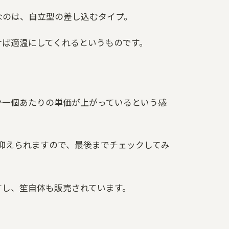
なのは、自立型の差し込むタイプ。
けば適温にしてくれるというものです。
か一個あたりの単価が上がっているという感
を抑えられますので、最後までチェックしてみ
すし、笙自体も販売されています。
。