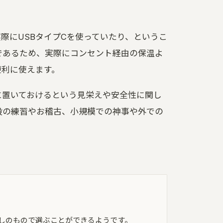
際にUSBタイプCを使っていたり、というこ
であるため、実際にコンセント経由の保温よ
便利に使えます。
に置いておけるという見栄えや安全性に関し
段の練習やお稽古、小規模での神事や外での
しのもので選ぶことができるようです。