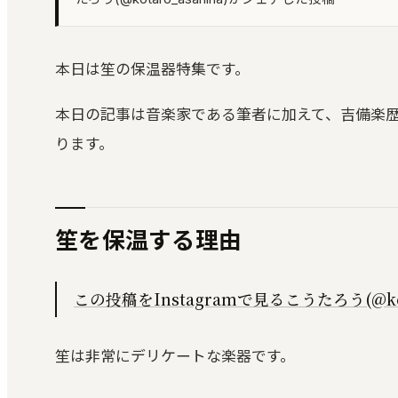
本日は笙の保温器特集です。
本日の記事は音楽家である筆者に加えて、吉備楽
ります。
笙を保温する理由
この投稿をInstagramで見る
こうたろう(@ko
笙は非常にデリケートな楽器です。