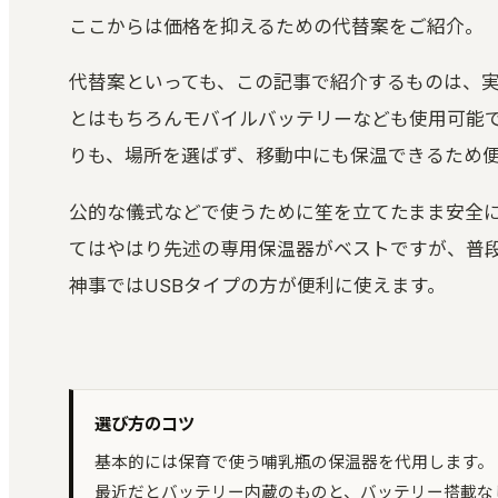
ここからは価格を抑えるための代替案をご紹介。
代替案といっても、この記事で紹介するものは、実
とはもちろんモバイルバッテリーなども使用可能
りも、場所を選ばず、移動中にも保温できるため
公的な儀式などで使うために笙を立てたまま安全
てはやはり先述の専用保温器がベストですが、普
神事ではUSBタイプの方が便利に使えます。
選び方のコツ
基本的には保育で使う哺乳瓶の保温器を代用します。
最近だとバッテリー内蔵のものと、バッテリー搭載な