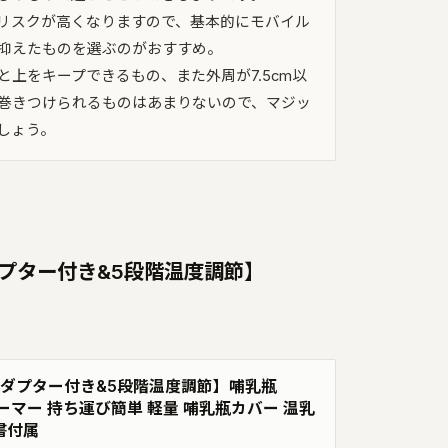
リスクが高くなりますので、基本的にモバイル
抑えたものを選ぶのがおすすめ。
上をキープできるもの、また外周が7.5cm以
巻きつけられるものはあまりないので、マジッ
しょう。
アダプター付き&5段階温度調節】
8Wアダプター付き&5段階温度調節】哺乳瓶
ーマー 持ち運び簡単 軽量 哺乳瓶カバー 温乳
書付属