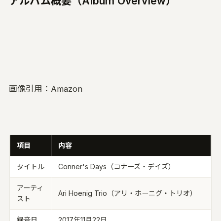
アルバム概要（Album Overview）
画像引用：Amazon
項目
内容
タイトル
Conner's Days（コナーズ・デイズ）
アーティ
Ari Hoenig Trio（アリ・ホーニグ・トリオ）
スト
録音日
2017年11月22日