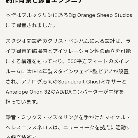
制作背景と録音エンジニア
本作はブルックリンにあるBig Orange Sheep Studios
にて録音されました。
スタジオ開設者のクリス・ベンハムによる設計は、ラ
イブ録音的臨場感とアイソレーション性の両立を可能
にする構造をもっており、500平方フィートのメイン
ルームには1914年製スタインウェイB型ピアノが設置
され、アナログ志向のSoundcraft Ghostミキサーと
Antelope Orion 32のAD/DAコンバーターが中核を
担っています。
録音・ミックス・マスタリングを手がけたマイケル・
ペレス＝シスネロスは、ニューヨークを拠点に活動す
る録音技術者。