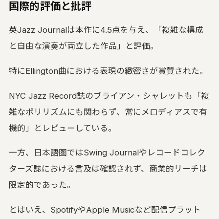
国際的評価と批評
英Jazz Journalは本作に4.5点を与え、「複雑な構成
と自由な演奏が両立した作品」と評価。
特にEllington曲における表現の緻密さが賞賛された。
NYC Jazz Record誌のブライアン・シャレットも「複
雑なポリリズムにも関わらず、常にメロディアスで有
機的」とレビューしている。
一方、日本語圏ではSwing Journalやレコードコレク
ターズ誌における言及は確認されず、商業的リーチは
限定的であった。
とはいえ、SpotifyやApple Musicなど配信プラット