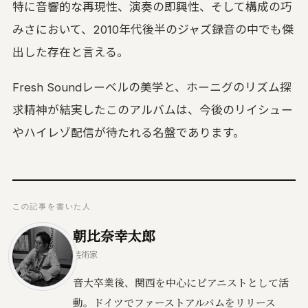
特に音響的な再現性、演奏の即興性、そして構成の巧
みさにおいて、2010年代後半のジャズ録音の中でも傑
出した存在と言える。
Fresh Soundレーベルの美学と、ホーニグのリズム探
求精神が結実したこのアルバムは、今後のリイシュー
やハイレゾ配信が待たれる名盤であります。
この記事を書いた人
朝比奈幸太郎
芸術家
音大卒業後、関西を中心にピアニストとして活
動。ドイツでファーストアルバムをリリース