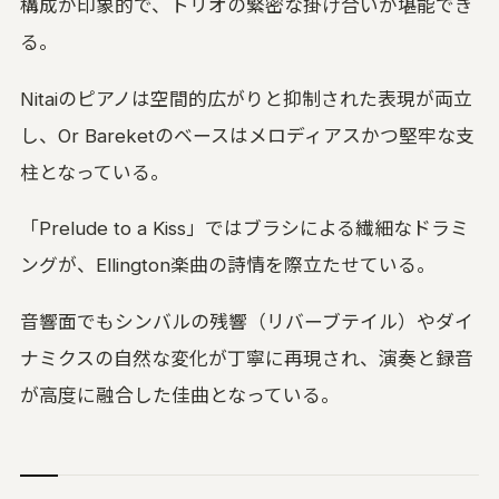
構成が印象的で、トリオの緊密な掛け合いが堪能でき
る。
Nitaiのピアノは空間的広がりと抑制された表現が両立
し、Or Bareketのベースはメロディアスかつ堅牢な支
柱となっている。
「Prelude to a Kiss」ではブラシによる繊細なドラミ
ングが、Ellington楽曲の詩情を際立たせている。
音響面でもシンバルの残響（リバーブテイル）やダイ
ナミクスの自然な変化が丁寧に再現され、演奏と録音
が高度に融合した佳曲となっている。