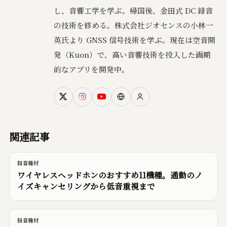
し、音響工学を学ぶ。帰国後、金田式 DC 録音
の技術を修める。株式会社ジオセンスの小林一
英氏より GNSS 信号技術を学ぶ。現在は空音開
発（Kuon）で、高い音響技術を投入した画期
的なアプリを開発中。
関連記事
録音機材
ワイヤレスヘッドホンのおすすめ11機種。通勤のノ
イズキャンセリングから低音重視まで
録音機材