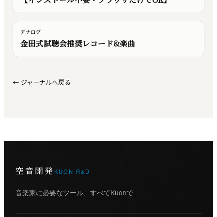
アナログ
金田式試聴会推奨レコード&楽曲
←
ジャーナルへ戻る
空音開発
KUON R&D
音楽家に必要なツール、すべてKuonで