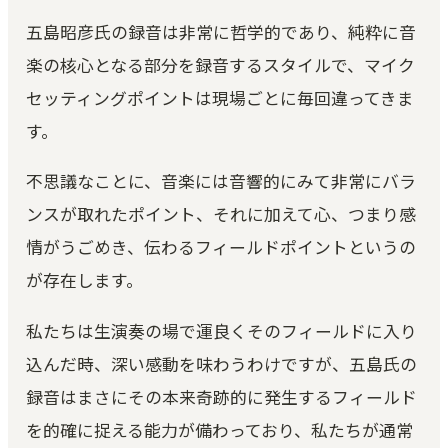
ピアノ調律｜ブラウザで精密チューニング
五島昭彦氏の録音は非常に哲学的であり、純粋に音
Kuon TEAM
楽の核心となる部分を録音するスタイルで、マイク
合言葉方式のチーム編集｜3 人と録音を編集
セッティングポイントは現場ごとに毎回違ってきま
空音ルック
す。
3D LUT 33 本｜ブラウザで適用・DaVinci 用 .cube
KUON ARTWORK
不思議なことに、音楽には音響的にみて非常にバラ
画像変換 (無料)｜ジャケット・サムネイルを規定ど
ンスが取れたポイント、それに加えて心、つまり感
おりに
情がうごめき、伝わるフィールドポイントというの
が存在します。
私たちは生演奏の場で運良くそのフィールドに入り
込んだ時、深い感動を味わうわけですが、五島氏の
録音はまさにその本来奇跡的に発生するフィールド
を的確に捉える能力が備わっており、私たちが通常