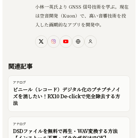
小林一英氏より GNSS 信号技術を学ぶ。現在
は空音開発（Kuon）で、高い音響技術を投
入した画期的なアプリを開発中。
関連記事
アナログ
ビニール（レコード）デジタル化のプチプチノイ
ズを消したい！RX10 De-clickで完全除去する方
法
アナログ
DSDファイルを無料で再生・WAV変換する方法
【インストール不要・ブラウザだけでOK】