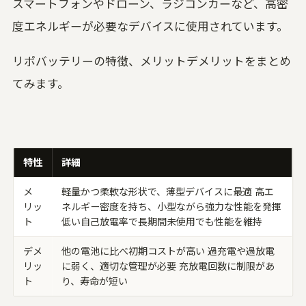
スマートフォンやドローン、ラジコンカーなど、高密
度エネルギーが必要なデバイスに使用されています。
リポバッテリーの特徴、メリットデメリットをまとめ
てみます。
特性
詳細
メ
軽量かつ柔軟な形状で、薄型デバイスに最適 高エ
リッ
ネルギー密度を持ち、小型ながら強力な性能を発揮
ト
低い自己放電率で長期間未使用でも性能を維持
デメ
他の電池に比べ初期コストが高い 過充電や過放電
リッ
に弱く、適切な管理が必要 充放電回数に制限があ
ト
り、寿命が短い