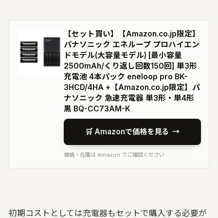
【セット買い】【Amazon.co.jp限定】
パナソニック エネループ プロハイエン
ドモデル(大容量モデル) [最小容量
2500mAh/くり返し回数150回] 単3形
充電池 4本パック eneloop pro BK-
3HCD/4HA +【Amazon.co.jp限定】パ
ナソニック 急速充電器 単3形・単4形
黒 BQ-CC73AM-K
🛒 Amazonで価格を見る
→
価格・在庫は Amazon でご確認ください
初期コストとしては充電器もセットで購入する必要が