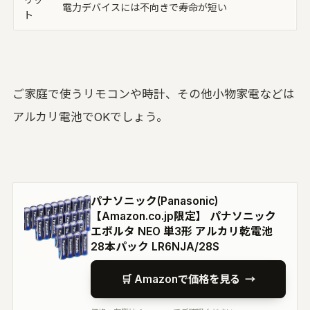
電力デバイスには不向きで寿命が短い
ト
ご家庭で使うリモコンや時計、その他小物家電などは
アルカリ電池でOKでしょう。
パナソニック(Panasonic)
【Amazon.co.jp限定】 パナソニック
エボルタ NEO 単3形 アルカリ乾電池
28本パック LR6NJA/28S
🛒 Amazonで価格を見る
→