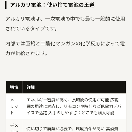
アルカリ電池：使い捨て電池の王道
アルカリ電池は、一次電池の中でも最も一般的に使用
されているタイプです。
内部では亜鉛と二酸化マンガンの化学反応によって電
力が供給されます。
特性
詳細
メ
エネルギー密度が高く、長時間の使用が可能 広範
リッ
囲の用途に対応し、リモコンや時計など低電力デバ
ト
イスで活躍 入手のしやすさ：どこでも購入可能
デメ
使い切りで廃棄が必要で、環境負荷が高い 高消費
リッ