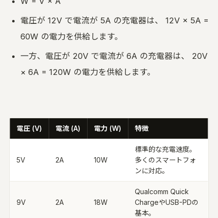
W = V × A
電圧が 12V で電流が 5A の充電器は、 12V × 5A =
60W の電力を供給します。
一方、電圧が 20V で電流が 6A の充電器は、 20V
× 6A = 120W の電力を供給します。
電圧 (V)
電流 (A)
電力 (W)
特徴
標準的な充電速度。
5V
2A
10W
多くのスマートフォ
ンに対応。
Qualcomm Quick
9V
2A
18W
ChargeやUSB-PDの
基本。