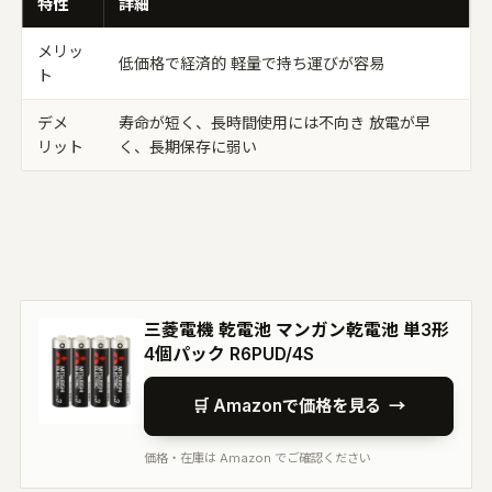
特性
詳細
メリッ
低価格で経済的 軽量で持ち運びが容易
ト
デメ
寿命が短く、長時間使用には不向き 放電が早
リット
く、長期保存に弱い
三菱電機 乾電池 マンガン乾電池 単3形
4個パック R6PUD/4S
🛒 Amazonで価格を見る
→
価格・在庫は Amazon でご確認ください